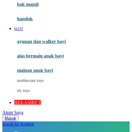
Moby
bak mandi
Momami
handuk
Mothercare
SLOT
Mustela
ayunan dan walker bayi
My Buddy Tag
My K
alas bermain anak bayi
N
mainan anak bayi
Naif
mothercare toys
Nike
elc toys
Nordic Natural
BEKASIBET
Nuby
Akun Saya
Nuna
Masuk
lewati ke Konten
O