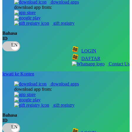
download apps
download app from:
Oh Ma Grain
Okiedog
gift registry
P
Bahasa
ID
Peachy
LOGIN
Phil & Ted's
DAFTAR
Philips Avent
Contact Us
Pigeon
lewati ke Konten
Playgro
download apps
download app from:
Poled Global
Ponycycle
gift registry
Puma
Bahasa
ID
Pureats