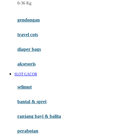
0-36 Kg
Fisher Price
Flipper
gendongan
Friends Of Sally
travel cots
G
diaper bags
Gb
Geko
aksesoris
Graco
SLOT GACOR
Gund
selimut
H
bantal & sprei
Habbie
Haenim
ranjang bayi & balita
Happy Horse
perabotan