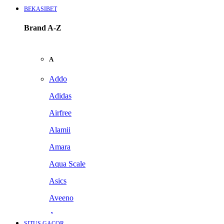
BEKASIBET
Brand A-Z
A
Addo
Adidas
Airfree
Alamii
Amara
Aqua Scale
Asics
Aveeno
Awan
SITUS GACOR