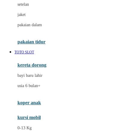
Dae Organics
setelan
Docare
jaket
Doona
pakaian dalam
Down To Earth
Drew
pakaian tidur
Dr. Brown's
TOTO SLOT
E
kereta dorong
ELC
bayi baru lahir
Ergobaby
usia 6 bulan+
Expert Care
koper anak
Ezyroller
kursi mobil
F
0-13 Kg
Felt So Sweet