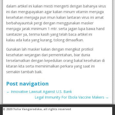
dalam artikel ini kalian mesti mengerti dengan bahanya virus
ini dan mengupayakan agar kalian minum vitamin menjaga
kesehatan menjaga pun imun kalian lantaran virus ini amat
berbahayauntuk pergi dengan menggunakan masker
menjaga jarak minimum 1 mtr. serta jagan lupa bawa hand
sanitaizer ya, terima kasih yang telah baca artikel ini
kalau ada kata yang kurang, tolong dimaafkan.
Gunakan lah masker kalian dengan mengikut protkol
kesehatan wejangan dari pemerintahan, biar dunia
terselamatkan dengan kepedulian orang bakal kesehatan di
kitaran kita serta meminimalkan perkara yang saat ini
semakin tambah baik.
Post navigation
←
Innovative Lawsuit Against U.S. Bank
Legal Immunity For Ebola Vaccine Makers
→
© 2020
Yulia Vangorodska
, all rights reserved