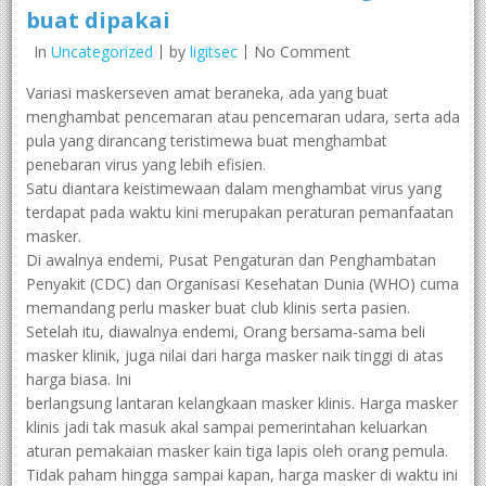
buat dipakai
In
Uncategorized
by
ligitsec
No Comment
Variasi maskerseven amat beraneka, ada yang buat
menghambat pencemaran atau pencemaran udara, serta ada
pula yang dirancang teristimewa buat menghambat
penebaran virus yang lebih efisien.
Satu diantara keistimewaan dalam menghambat virus yang
terdapat pada waktu kini merupakan peraturan pemanfaatan
masker.
Di awalnya endemi, Pusat Pengaturan dan Penghambatan
Penyakit (CDC) dan Organisasi Kesehatan Dunia (WHO) cuma
memandang perlu masker buat club klinis serta pasien.
Setelah itu, diawalnya endemi, Orang bersama-sama beli
masker klinik, juga nilai dari harga masker naik tinggi di atas
harga biasa. Ini
berlangsung lantaran kelangkaan masker klinis. Harga masker
klinis jadi tak masuk akal sampai pemerintahan keluarkan
aturan pemakaian masker kain tiga lapis oleh orang pemula.
Tidak paham hingga sampai kapan, harga masker di waktu ini