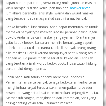
kapan buat dapat turun, serta orang mulai gunakan masker
klinik menjadi sisi dari kehidupan tiap hari.
maskerseven
Jumlahnya beraneka jenis style, warna dan wujud masker
yang tersebar pada masyarakat saat ini amat banyak.
Ketika berada di luar rumah, Anda dapat memutuskan untuk
memakai banyak type masker. Kecuali peranan pelindungan
pokok, Anda harus cari masker yang nyaman. Diantaranya
yaitu kedok bebek. Lantaran memiliki bentuk yang seperti
bebek karena itu diberi nama Duckbill. Banyak orang-orang
pilih masker Duckbill karena mempunyai bentuk yang sesuai
dengan wujud paras, tidak besar atau kekecilan. Tentulah
yang terutama ialah wujud kedok duckbill bisa tutupi hidung
serta mulut dengan prima.
Lebih pada satu tahun endemi menempa Indonesia.
Pemerintahan serta banyak tenaga kedokteran lantas terus
menghimbau rakyat terus untuk menempatkan prosedur
kesehatan yang ketat buat meminimalkan terjangkit virus itu.
Membasuh tangan, menghindari dari keramaian, Satu yang
paling penting yakni selalu gunakan masker.